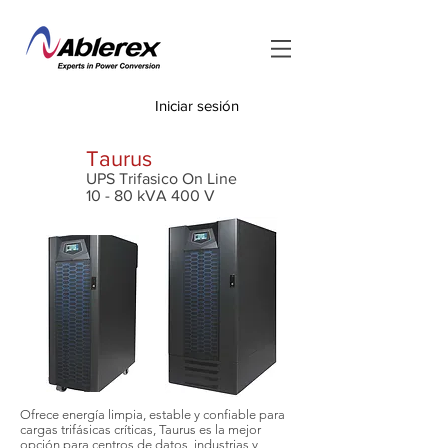
Iniciar sesión
<
Taurus
UPS Trifasico On Line
10 - 80 kVA 400 V
Ofrece energía limpia, estable y confiable para
cargas trifásicas críticas, Taurus es la mejor
opción para centros de datos, industrias y