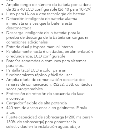
Amplio rango de número de batería por cadena
de 32 a 40 LCD configurable (26-40 para 10kVA)
Listo para Li-ion u otra tecnología de batería
Detección inteligente de batería: alarma
inmediata una vez que la batería está
desconectada
Descarga inteligente de la batería: para la
prueba de descarga de la batería sin cargas ni
conexiones adicionales
Entrada dual y bypass manual interno
Paralelamente hasta 6 unidades, en alimentación
o redundancia, LCD configurable
Baterías separadas o comunes para sistemas
paralelos.
Pantalla táctil LCD a color para un
funcionamiento rápido y fácil de usar
Amplia oferta de comunicación de serie: dos
ranuras de comunicación, RS232, USB, contactos
secos programables
Protección de rotación de secuencia de fase
incorrecta
Cargador flexible de alta potencia
440 mm de ancho encaja en gabinetes IP más
altos
Fuerte capacidad de sobrecarga (<200 ms para>
150% de sobrecarga) para garantizar la
selectividad en la instalación aguas abajo
Options