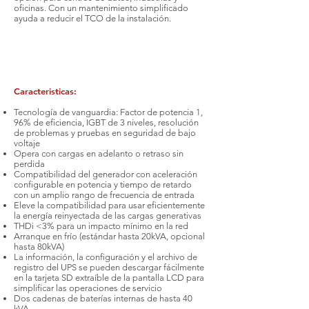
oficinas. Con un mantenimiento simplificado
ayuda a reducir el TCO de la instalación.
PDF
Manual
Caracteristicas:
Tecnología de vanguardia: Factor de potencia 1,
96% de eficiencia, IGBT de 3 niveles, resolución
de problemas y pruebas en seguridad de bajo
voltaje
Opera con cargas en adelanto o retraso sin
perdida
Compatibilidad del generador con aceleración
configurable en potencia y tiempo de retardo
con un amplio rango de frecuencia de entrada
Eleve la compatibilidad para usar eficientemente
la energía reinyectada de las cargas generativas
THDi <3% para un impacto mínimo en la red
Arranque en frío (estándar hasta 20kVA, opcional
hasta 80kVA)
La información, la configuración y el archivo de
registro del UPS se pueden descargar fácilmente
en la tarjeta SD extraíble de la pantalla LCD para
simplificar las operaciones de servicio
Dos cadenas de baterías internas de hasta 40
kVA.