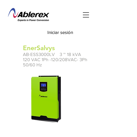
Iniciar sesión
<
EnerSalvys
AB-ESS3000LV 3 ~ 18 kVA
120 VAC 1Ph -120/208VAC- 3Ph
50/60 Hz
Manual
PDF